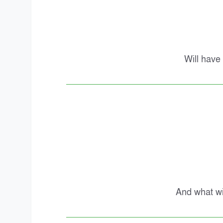
Will have 
And what wil