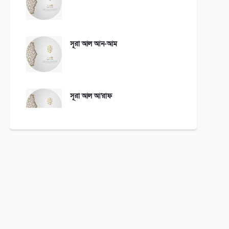
সূরা আল আন-আম
সূরা আল আ’রাফ
সূরা আল-আনফাল
সূরা আত তাওবাহ