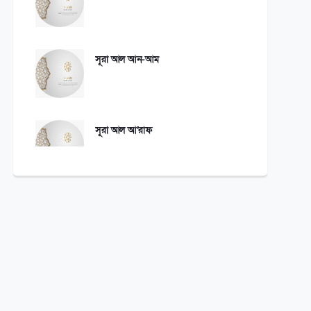
সূরা আল আন-আম
সূরা আল আ’রাফ
সূরা আল-আনফাল
সূরা আত তাওবাহ