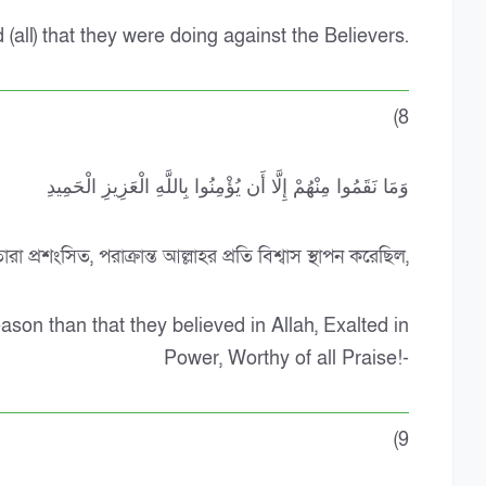
(all) that they were doing against the Believers.
(8
وَمَا نَقَمُوا مِنْهُمْ إِلَّا أَن يُؤْمِنُوا بِاللَّهِ الْعَزِيزِ الْحَمِيدِ
া প্রশংসিত, পরাক্রান্ত আল্লাহর প্রতি বিশ্বাস স্থাপন করেছিল,
eason than that they believed in Allah, Exalted in
Power, Worthy of all Praise!-
(9