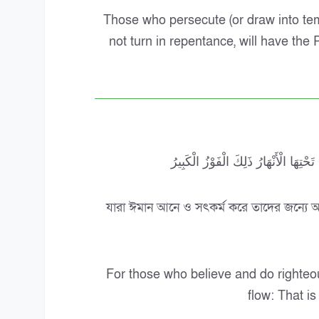
Those who persecute (or draw into te
not turn in repentance, will have the 
ِهَا الْأَنْهَارُ ذَلِكَ الْفَوْزُ الْكَبِيرُ
যারা ঈমান আনে ও সৎকর্ম করে তাদের জন্যে আছ
For those who believe and do righteo
flow: That is 