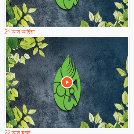
21.
আল আম্বিয়া
22.
আল হাজ্জ্ব