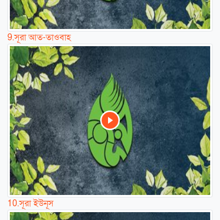
9.
সূরা আত-তাওবাহ
10.
সূরা ইউনূস