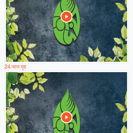
24.
আন নূর