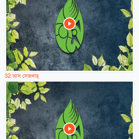
32.
আস সেজদাহ্