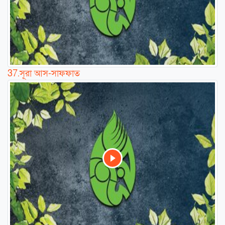
37.
সূরা আস-সাফফাত