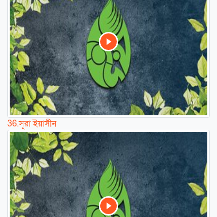
36.
সূরা ইয়াসীন