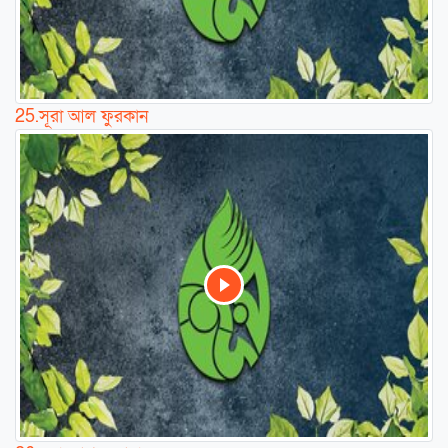
25.
সূরা আল ফুরকান