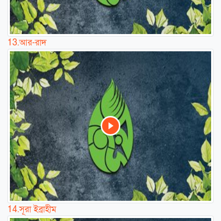
13.
আর-রাদ
14.
সূরা ইব্রাহীম