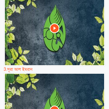
3.
সূরা আল ইমরান