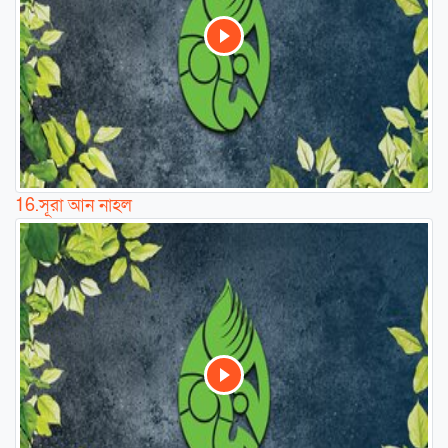
16.
সূরা আন নাহল