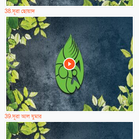
38.
সূরা ছোয়াদ
39.
সূরা আল যুমার