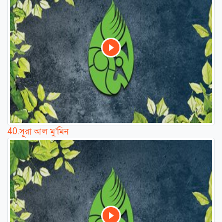
40.
সূরা আল মু’মিন