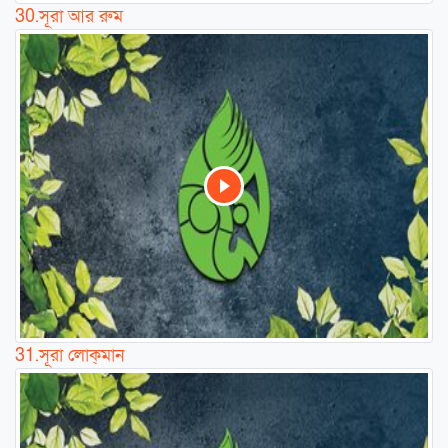
30.
সূরা আর রুম
31.
সূরা লোক্‌মান