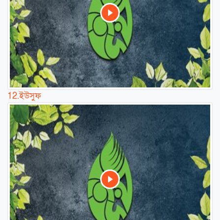
12.
ইউসুফ