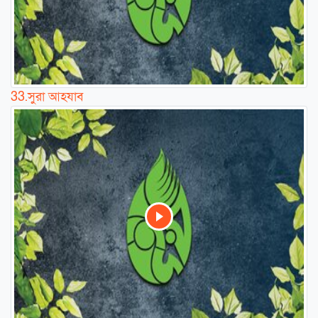
33.
সুরা আহযাব