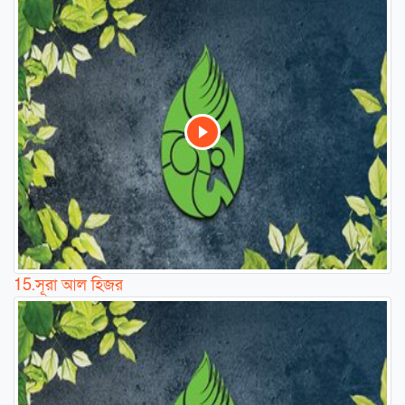
15.
সূরা আল হিজর