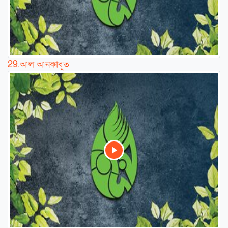
29.
আল আনকাবূত