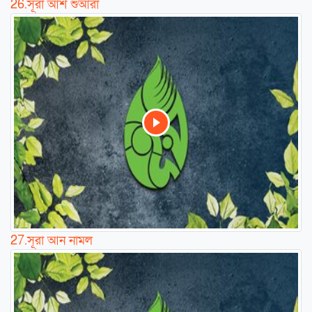
26.
সূরা আশ শুআরা
27.
সূরা আন নামল