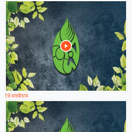
19.
মারইয়াম