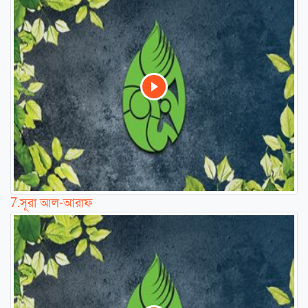
7.
সূরা আল-আরাফ