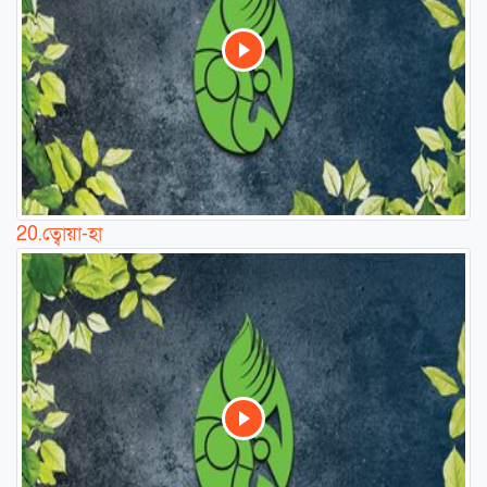
20.
ত্বোয়া-হা